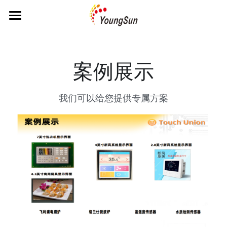
主页
关于公司
案例展示
产品中心
我们可以给您提供专属方案
解决方案
MCU&CPU&FPGA
传感器
参考方案
传感器应用
存储产品
编辑器
人才招聘
冰箱
功率器件
人机互交界面
洗衣机
联系我们
输入输出
方案设计
卫浴
被动器件
案例展示